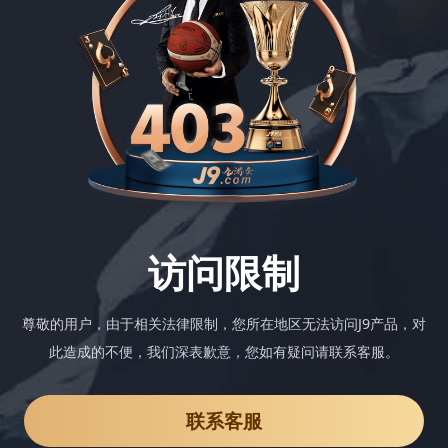
访问限制
尊敬的用户，由于相关法律限制，您所在地区无法访问J9产品，对
此造成的不便，我们深表歉意，您如有疑问请联系客服。
联系客服