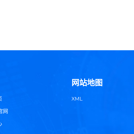
网站地图
页
XML
官网
心