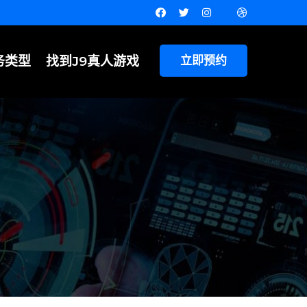
务类型
找到J9真人游戏
立即预约