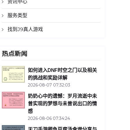
资讯中心
服务类型
找到J9真人游戏
热点新闻
如何进入DNF时空之门以及相关
的挑战和奖励详解
2026-08-07 07:32:03
奶奶心中的遗憾：岁月流逝中未
曾实现的梦想与未曾说出口的情
感
2026-08-06 07:34:24
天刀手游卿鱼豆腐汤食谱分享与