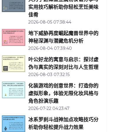
实用技巧解析助你轻松烹饪美味
佳肴
2026-08-05 07:38:44
地下威胁再度崛起魔兽世界中的
神秘深渊与潜藏危机分析
2026-08-04 07:39:40
叶公好龙的寓意与启示：探讨虚
伪与真实的深刻对比与人生哲理
2026-08-03 07:32:15
化装游戏的创意世界：打造你的
虚拟形象，体验无限化妆风格与
角色扮演乐趣
2026-07-22 04:23:47
冰系罗刹斗战神加点攻略技巧分
析助你轻松提升战力效果